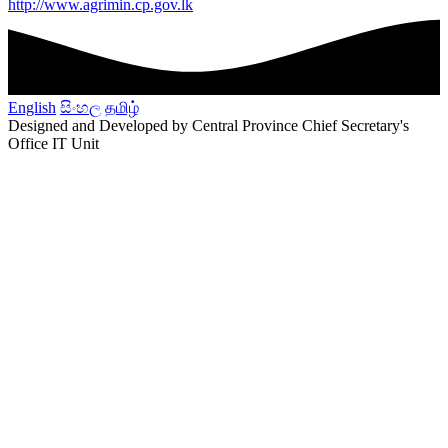
http://www.agrimin.cp.gov.lk
English
සිංහල
தமிழ்
Designed and Developed by Central Province Chief Secretary's
Office IT Unit