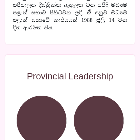
පරිපාලන දිස්ත්‍රික්ක ඇතුලත් වන පරිදි මධ්‍යම
පළාත් සභාව පිහිටවන ලදි.
ඒ අනුව මධ්‍යම
පළාත් සභාවේ කාර්යයන් 1988 ජූලි 14 වන
දින ආරම්භ විය.
Provincial Leadership