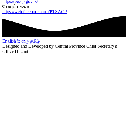
https://tsa.cp.gov.lk/
பேஸ்புக் பக்கம்
https://web.facebook.com/PTSACP
English
සිංහල
தமிழ்
Designed and Developed by Central Province Chief Secretary's
Office IT Unit