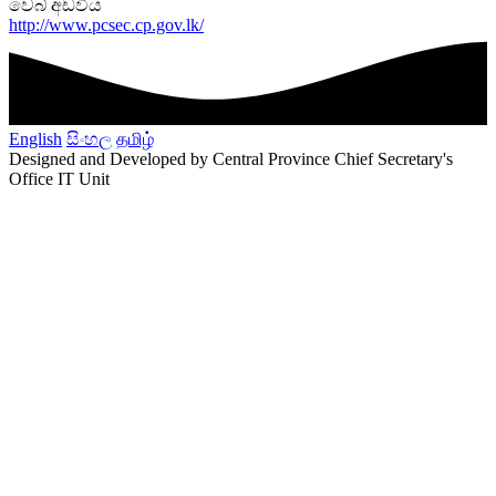
වෙබ් අඩවිය
http://www.pcsec.cp.gov.lk/
English
සිංහල
தமிழ்
Designed and Developed by Central Province Chief Secretary's
Office IT Unit