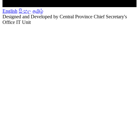
English
සිංහල
தமிழ்
Designed and Developed by Central Province Chief Secretary's
Office IT Unit