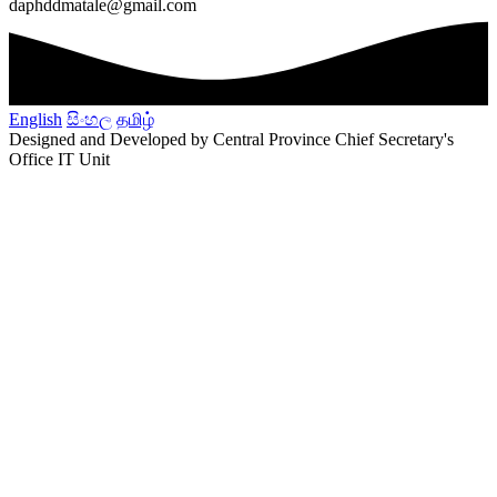
daphddmatale@gmail.com
English
සිංහල
தமிழ்
Designed and Developed by Central Province Chief Secretary's
Office IT Unit