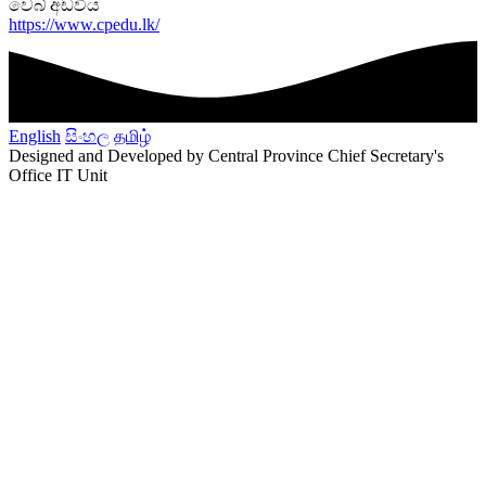
වෙබ් අඩවිය
https://www.cpedu.lk/
English
සිංහල
தமிழ்
Designed and Developed by Central Province Chief Secretary's
Office IT Unit