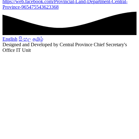
https://web.facebook.com/Provincial-Land-Department-Central-
Province-965475543623368
English
සිංහල
தமிழ்
Designed and Developed by Central Province Chief Secretary's
Office IT Unit