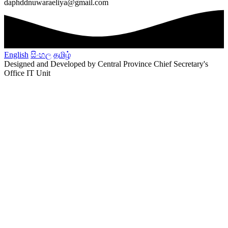
daphddnuwaraeliya@gmail.com
English
සිංහල
தமிழ்
Designed and Developed by Central Province Chief Secretary's
Office IT Unit