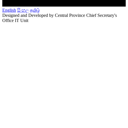
English
සිංහල
தமிழ்
Designed and Developed by Central Province Chief Secretary's
Office IT Unit