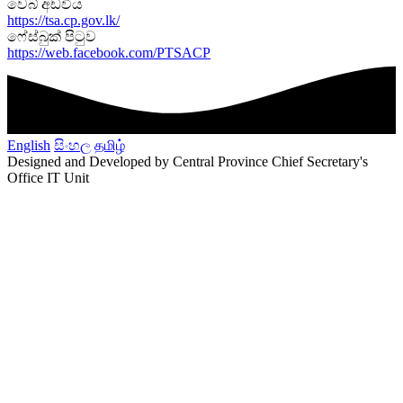
වෙබ් අඩවිය
https://tsa.cp.gov.lk/
ෆේස්බුක් පිටුව
https://web.facebook.com/PTSACP
English
සිංහල
தமிழ்
Designed and Developed by Central Province Chief Secretary's
Office IT Unit