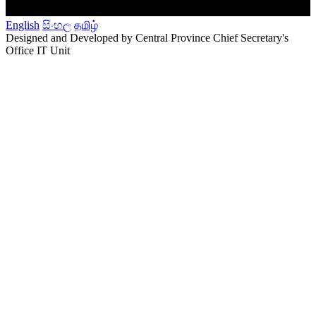
English
සිංහල
தமிழ்
Designed and Developed by Central Province Chief Secretary's
Office IT Unit