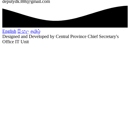
deputydk388@gmail.com
English
සිංහල
தமிழ்
Designed and Developed by Central Province Chief Secretary's
Office IT Unit