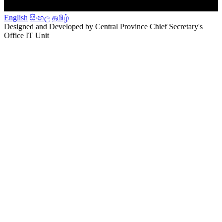
English
සිංහල
தமிழ்
Designed and Developed by Central Province Chief Secretary's
Office IT Unit